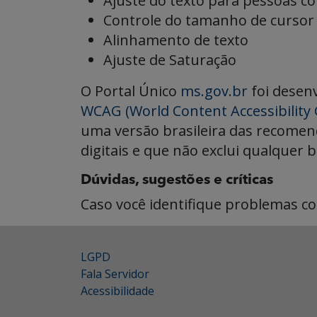
Ajuste do texto para pessoas co
Controle do tamanho de cursor
Alinhamento de texto
Ajuste de Saturação
O Portal Único
ms.gov.br
foi desenv
WCAG (World Content Accessibility 
uma versão brasileira das recomen
digitais e que não exclui qualquer 
Dúvidas, sugestões e críticas
Caso você identifique problemas com
LGPD
Fala Servidor
Acessibilidade