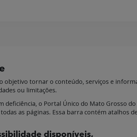
de
 objetivo tornar o conteúdo, serviços e informa
ades ou limitações.
om deficiência, o Portal Único do Mato Grosso do
e todas as páginas. Essa barra contém atalhos d
sibilidade disponíveis,