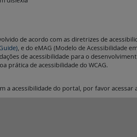
m dislexia
olvido de acordo com as diretrizes de acessibili
Guide)
, e do eMAG (Modelo de Acessibilidade e
dações de acessibilidade para o desenvolvimen
boa prática de acessibilidade do WCAG.
 a acessibilidade do portal, por favor acessar 