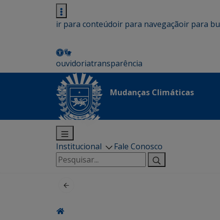
ir para conteúdo
ir para navegação
ir para b
ouvidoria
transparência
Mudanças Climáticas
Institucional
Fale Conosco
Pesquisar
por: