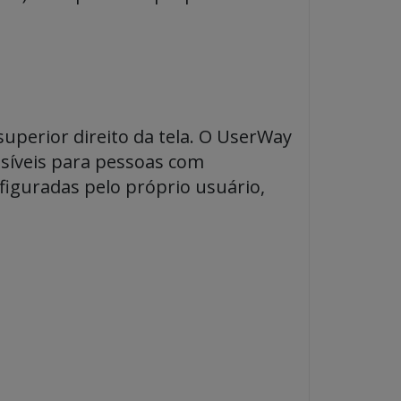
uperior direito da tela. O UserWay
ssíveis para pessoas com
figuradas pelo próprio usuário,