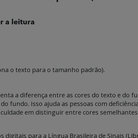
r a leitura
na o texto para o tamanho padrão).
ta a diferença entre as cores do texto e do fun
do fundo. Isso ajuda as pessoas com deficiência 
culdade em distinguir entre cores semelhantes
igitais para a Língua Brasileira de Sinais (Lib