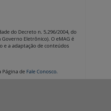
dade do Decreto n. 5.296/2004, do
m Governo Eletrônico). O eMAG é
to e a adaptação de conteúdos
a Página de
Fale Conosco.