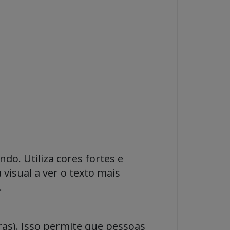
do. Utiliza cores fortes e
visual a ver o texto mais
.
ras). Isso permite que pessoas