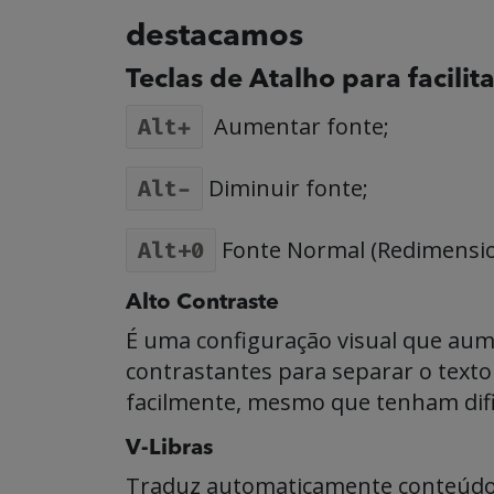
destacamos
Teclas de Atalho para facilita
Aumentar fonte;
Alt+
Diminuir fonte;
Alt-
Fonte Normal (Redimensio
Alt+0
Alto Contraste
É uma configuração visual que aumen
contrastantes para separar o texto 
facilmente, mesmo que tenham difi
V-Libras
Traduz automaticamente conteúdos d