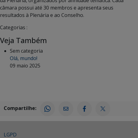
da Plenária, organizados por afinidade temática. Cada
câmara possui até 30 membros e apresenta seus
resultados à Plenária e ao Conselho.
Categorias :
Veja Também
Sem categoria
Olá, mundo!
09 maio 2025
Compartilhe:
LGPD