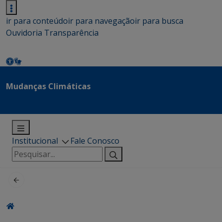
ir para conteúdo
ir para navegação
ir para busca
Ouvidoria
Transparência
Mudanças Climáticas
Institucional
Fale Conosco
Pesquisar
por: