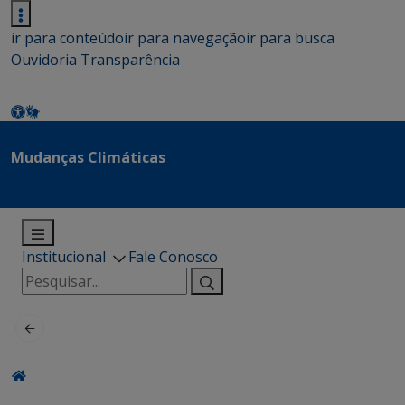
ir para conteúdo
ir para navegação
ir para busca
Ouvidoria
Transparência
Mudanças Climáticas
Institucional
Fale Conosco
Pesquisar
por: